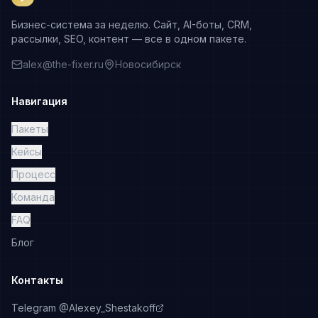
Бизнес-система за неделю. Сайт, AI-боты, CRM,
рассылки, SEO, контент — все в одном пакете.
alex@the-fixer.ru
Новосибирск
Навигация
Пакеты
Кейсы
Процесс
Команда
FAQ
Блог
Контакты
Telegram @Alexey_Shestakoff