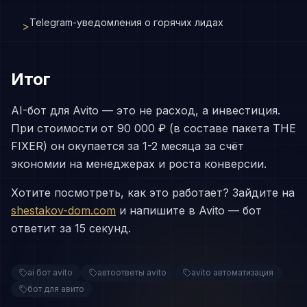
Telegram-уведомления о горячих лидах
>
Итог
AI-бот для Avito — это не расход, а инвестиция.
При стоимости от 90 000 ₽ (в составе пакета THE
FIXER) он окупается за 1-2 месяца за счёт
экономии на менеджерах и роста конверсии.
Хотите посмотреть, как это работает? Зайдите на
shestakov-dom.com
и напишите в Avito — бот
ответит за 15 секунд.
ai бот avito
автоответы avito
avito автоматизация
бот для авито