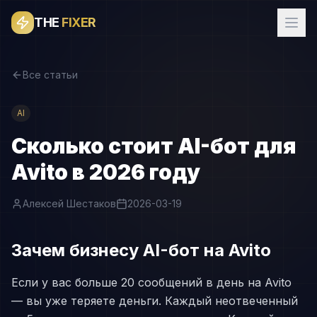
THE
FIXER
Все статьи
AI
Сколько стоит AI-бот для
Avito в 2026 году
Алексей Шестаков
2026-03-19
Зачем бизнесу AI-бот на Avito
Если у вас больше 20 сообщений в день на Avito
— вы уже теряете деньги. Каждый неотвеченный