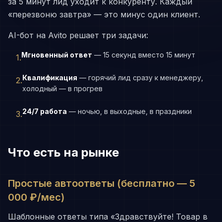
за 5 минут лид уходит к конкуренту. Каждый
«перезвоню завтра» — это минус один клиент.
AI-бот на Avito решает три задачи:
Мгновенный ответ
—
15 секунд вместо 15 минут
1
.
Квалификация
—
горячий лид сразу к менеджеру,
2
.
холодный — в прогрев
24/7 работа
—
ночью, в выходные, в праздники
3
.
Что есть на рынке
Простые автоответы (бесплатно — 5
000 ₽/мес)
Шаблонные ответы типа «Здравствуйте! Товар в