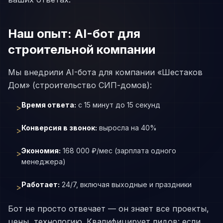
Наш опыт: AI-бот для
строительной компании
Мы внедрили AI-бота для компании «Шестаков
Дом» (строительство СИП-домов):
Время ответа:
с 15 минут до 15 секунд
>
Конверсия в звонок:
выросла на 40%
>
Экономия:
168 000 ₽/мес (зарплата одного
>
менеджера)
Работает:
24/7, включая выходные и праздники
>
Бот не просто отвечает — он знает все проекты,
цены, технологию. Квалифицирует лидов: если