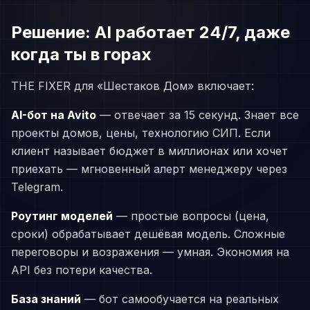
Решение: AI работает 24/7, даже
когда ты в горах
THE FIXER для «Шестаков Дом» включает:
AI-бот на Avito
— отвечает за 15 секунд. Знает все
проекты домов, цены, технологию СИП. Если
клиент называет бюджет в миллионах или хочет
приехать — мгновенный алерт менеджеру через
Telegram.
Роутинг моделей
— простые вопросы (цена,
сроки) обрабатывает дешёвая модель. Сложные
переговоры и возражения — умная. Экономия на
API без потери качества.
База знаний
— бот самообучается на реальных