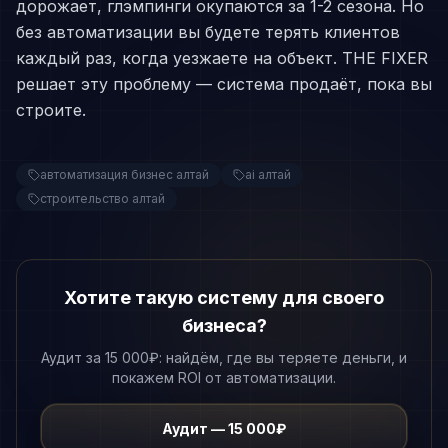
дорожает, глэмпинги окупаются за 1-2 сезона. Но
без автоматизации вы будете терять клиентов
каждый раз, когда уезжаете на объект. THE FIXER
решает эту проблему — система продаёт, пока вы
строите.
автоматизация бизнес алтай
ai алтай
строительство алтай
Хотите такую систему для своего
бизнеса?
Аудит за 15 000₽: найдём, где вы теряете деньги, и
покажем ROI от автоматизации.
Аудит — 15 000₽