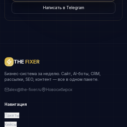
Написать в Telegram
THE
FIXER
Бизнес-система за неделю. Сайт, AI-боты, CRM,
рассылки, SEO, контент — все в одном пакете.
alex@the-fixer.ru
Новосибирск
Навигация
Пакеты
Кейсы