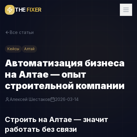
THE
FIXER
Все статьи
Кейсы
Алтай
Автоматизация бизнеса
на Алтае — опыт
строительной компании
Алексей Шестаков
2026-03-14
Строить на Алтае — значит
работать без связи